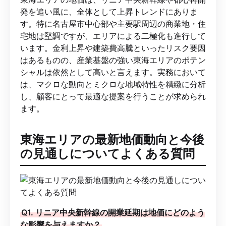
発を追い風に、全体として上昇トレンドにありま
す。特に名古屋市中心部や主要駅周辺の商業地・住
宅地は堅調ですが、エリアによる二極化も進行して
います。金利上昇や建築費高騰といったリスク要因
はあるものの、産業基盤の強い東海エリアのポテン
シャルは依然として高いと言えます。実務において
は、マクロな動向とミクロな地域特性を精緻に分析
し、顧客にとって最適な提案を行うことが求められ
ます。
東海エリアの最新地価動向と今後
の見通しについてよくある質問
Q1. リニア中央新幹線の開業延期は地価にどのよう
な影響を与えますか？