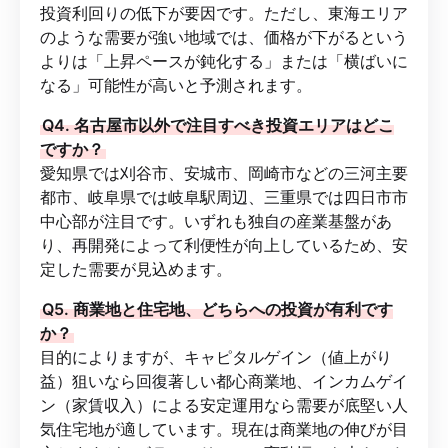
投資利回りの低下が要因です。ただし、東海エリア
のような需要が強い地域では、価格が下がるという
よりは「上昇ペースが鈍化する」または「横ばいに
なる」可能性が高いと予測されます。
Q4. 名古屋市以外で注目すべき投資エリアはどこ
ですか？
愛知県では刈谷市、安城市、岡崎市などの三河主要
都市、岐阜県では岐阜駅周辺、三重県では四日市市
中心部が注目です。いずれも独自の産業基盤があ
り、再開発によって利便性が向上しているため、安
定した需要が見込めます。
Q5. 商業地と住宅地、どちらへの投資が有利です
か？
目的によりますが、キャピタルゲイン（値上がり
益）狙いなら回復著しい都心商業地、インカムゲイ
ン（家賃収入）による安定運用なら需要が底堅い人
気住宅地が適しています。現在は商業地の伸びが目