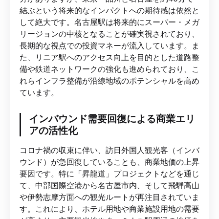
結ぶという将来的なインパクトへの期待感は依然と
して絶大です。名古屋駅は将来的にスーパー・メガ
リージョンの中核となることが確実視されており、
長期的な視点での投資マネーが流入しています。ま
た、リニア駅へのアクセス向上を目的とした道路整
備や鉄道ネットワークの強化も進められており、こ
れらインフラ整備が沿線地域のポテンシャルを高め
ています。
インバウンド需要回復による商業エリ
アの活性化
コロナ禍の収束に伴い、訪日外国人観光客（インバ
ウンド）が急回復していることも、商業地価の上昇
要因です。特に「昇龍道」プロジェクトなどを通じ
て、中部国際空港から名古屋市内、そして飛騨高山
や伊勢志摩方面への観光ルートが再注目されていま
す。これにより、ホテル用地や商業施設用地の需要