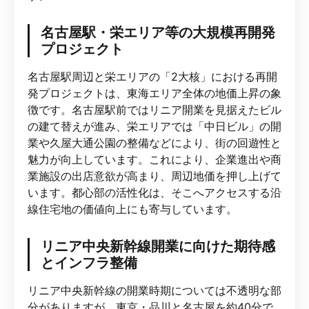
名古屋駅・栄エリア等の大規模再開発
プロジェクト
名古屋駅周辺と栄エリアの「2大核」における再開
発プロジェクトは、東海エリア全体の地価上昇の象
徴です。名古屋駅前ではリニア開業を見据えたビル
の建て替えが進み、栄エリアでは「中日ビル」の開
業や久屋大通公園の整備などにより、街の回遊性と
魅力が向上しています。これにより、企業進出や商
業施設の出店意欲が高まり、周辺地価を押し上げて
います。都心部の活性化は、そこへアクセスする沿
線住宅地の価値向上にも寄与しています。
リニア中央新幹線開業に向けた期待感
とインフラ整備
リニア中央新幹線の開業時期については不透明な部
分がありますが、東京・品川と名古屋を約40分で