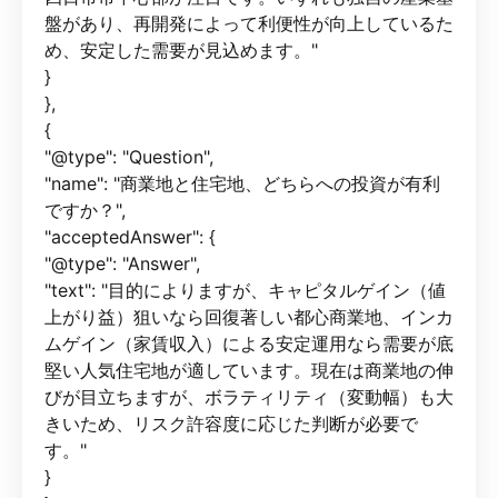
盤があり、再開発によって利便性が向上しているた
め、安定した需要が見込めます。"
}
},
{
"@type": "Question",
"name": "商業地と住宅地、どちらへの投資が有利
ですか？",
"acceptedAnswer": {
"@type": "Answer",
"text": "目的によりますが、キャピタルゲイン（値
上がり益）狙いなら回復著しい都心商業地、インカ
ムゲイン（家賃収入）による安定運用なら需要が底
堅い人気住宅地が適しています。現在は商業地の伸
びが目立ちますが、ボラティリティ（変動幅）も大
きいため、リスク許容度に応じた判断が必要で
す。"
}