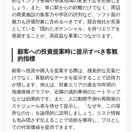
的なインフラ整備や用途地域の変更予定を把握しま
しょう。また、単に駅からの距離だけでなく、周辺
の商業施設の集客力や学区の評判など、ソフト面の
魅力も評価対象に含めるべきです。競合他社が見落
としている「隠れたポテンシャル」を持つエリアを
発掘することが、高収益な事業につながります。
顧客への投資提案時に提示すべき客観
的指標
顧客へ投資や購入を提案する際は、感覚的な言葉だ
けでなく、客観的なデータを提示することで説得力
が増します。例えば、対象エリアの過去10年間の
地価推移グラフや、近隣の成約事例のヒートマップ
などは効果的です。また、人口動態予測や再開発の
スケジュール表を併せて提示し、「なぜ今、この場
所なのか」を論理的に説明しましょう。リスク情報
も包み隠さず伝えることで信頼を獲得し、プロとし
ての付加価値を提供できます。