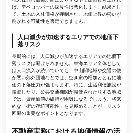
ば、デベロッパーの採算性は悪化します。結果とし
て、土地の入札価格が抑制され、地価上昇の勢いが
削がれる可能性も否定できません。
人口減少が加速するエリアでの地価下
落リスク
長期的には、人口減少が加速するエリアでの地価下
落リスクは避けられません。東海エリア全体として
は人口流入が続いていても、中山間地域や交通の便
が悪い郊外団地などでは、空き家の増加とともに地
価の下落圧力が強まります。特に、生活利便施設が
撤退したり、公共交通機関が減便されたりする地域
では、資産価値の維持が困難になるでしょう。将来
的な「街の存続可能性」を見極めることが、リスク
回避の重要なポイントとなります。
不動産実務における地価情報の活