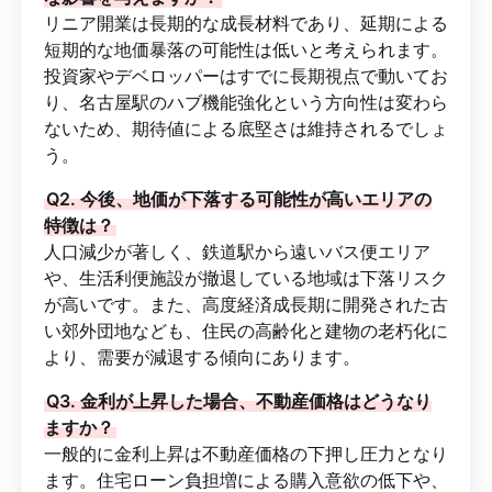
リニア開業は長期的な成長材料であり、延期による
短期的な地価暴落の可能性は低いと考えられます。
投資家やデベロッパーはすでに長期視点で動いてお
り、名古屋駅のハブ機能強化という方向性は変わら
ないため、期待値による底堅さは維持されるでしょ
う。
Q2. 今後、地価が下落する可能性が高いエリアの
特徴は？
人口減少が著しく、鉄道駅から遠いバス便エリア
や、生活利便施設が撤退している地域は下落リスク
が高いです。また、高度経済成長期に開発された古
い郊外団地なども、住民の高齢化と建物の老朽化に
より、需要が減退する傾向にあります。
Q3. 金利が上昇した場合、不動産価格はどうなり
ますか？
一般的に金利上昇は不動産価格の下押し圧力となり
ます。住宅ローン負担増による購入意欲の低下や、