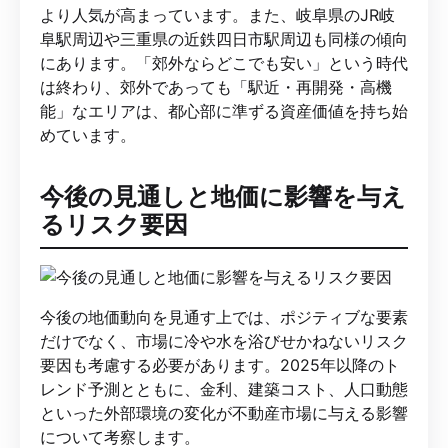
より人気が高まっています。また、岐阜県のJR岐
阜駅周辺や三重県の近鉄四日市駅周辺も同様の傾向
にあります。「郊外ならどこでも安い」という時代
は終わり、郊外であっても「駅近・再開発・高機
能」なエリアは、都心部に準ずる資産価値を持ち始
めています。
今後の見通しと地価に影響を与え
るリスク要因
今後の地価動向を見通す上では、ポジティブな要素
だけでなく、市場に冷や水を浴びせかねないリスク
要因も考慮する必要があります。2025年以降のト
レンド予測とともに、金利、建築コスト、人口動態
といった外部環境の変化が不動産市場に与える影響
について考察します。