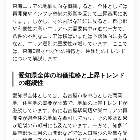
東海エリアの地価動向を概観すると、全体としては
再開発やインフラ整備の影響を受けて上昇基調にあ
ります。しかし、その内訳を詳細に見ると、都心部
や利便性の高いエリアへの需要集中が進む一方で、
条件の不利なエリアは横ばいまたは下落傾向にある
など、エリア選別の重要性が増しています。ここで
は、東海3県それぞれの特徴と、用途別のトレンド
について解説します。
愛知県全体の地価推移と上昇トレンド
の継続性
愛知県全体としては、名古屋市を中心とした商業
地・住宅地の需要が旺盛で、地価の上昇トレンドが
継続しています。特に名古屋駅周辺や栄エリアの再
開発が県全体の地価を牽引しており、その波及効果
が近隣の市町村にも及んでいます。一方で、知多半
島南部や三河の山間部などでは人口減少の影響を受