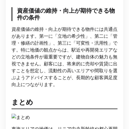
資産価値の維持・向上が期待できる物
件の条件
資産価値の維持・向上が期待できる物件には共通点
があります。第一に「立地の希少性」、第二に「管
理・修繕の計画性」、第三に「可変性・汎用性」で
す。特に地価の観点からは、駅近や再開発エリアな
どの立地条件が最重要ですが、建物自体の魅力も無
視できません。顧客には、将来的に売却や賃貸に出
すことを想定し、流動性の高いエリアや間取りを選
ぶようアドバイスすることが、長期的な顧客満足度
向上につながります。
まとめ
東海エリアの地価は、リニア中央新幹線や都心再開