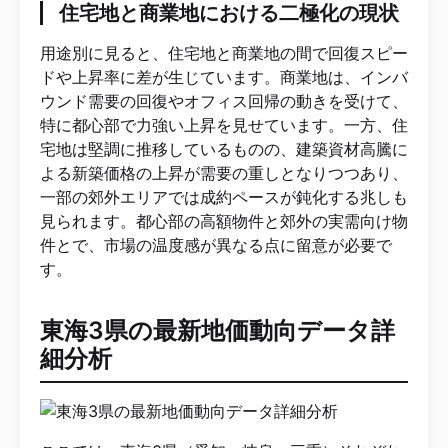
住宅地と商業地における二極化の現状
用途別に見ると、住宅地と商業地の間で回復スピー
ドや上昇率に差が生じています。商業地は、インバ
ウンド需要の回復やオフィス回帰の動きを受けて、
特に都心部で力強い上昇を見せています。一方、住
宅地は堅調に推移しているものの、建築資材高騰に
よる新築価格の上昇が需要の重しとなりつつあり、
一部の郊外エリアでは成約ペースが鈍化する兆しも
見られます。都心部の高額物件と郊外の実需向け物
件とで、市場の温度感が異なる点に留意が必要で
す。
東海3県の最新地価動向データ詳
細分析