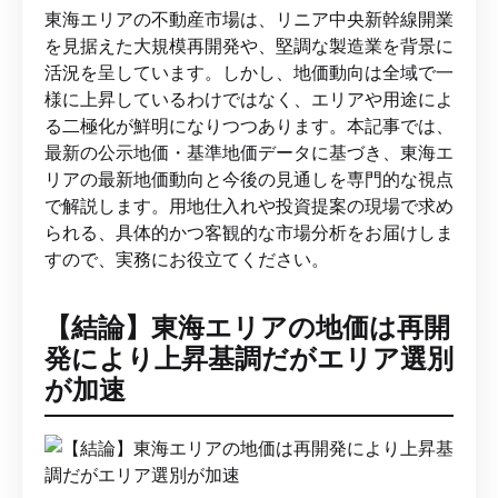
東海エリアの不動産市場は、リニア中央新幹線開業
を見据えた大規模再開発や、堅調な製造業を背景に
活況を呈しています。しかし、地価動向は全域で一
様に上昇しているわけではなく、エリアや用途によ
る二極化が鮮明になりつつあります。本記事では、
最新の公示地価・基準地価データに基づき、東海エ
リアの最新地価動向と今後の見通しを専門的な視点
で解説します。用地仕入れや投資提案の現場で求め
られる、具体的かつ客観的な市場分析をお届けしま
すので、実務にお役立てください。
【結論】東海エリアの地価は再開
発により上昇基調だがエリア選別
が加速