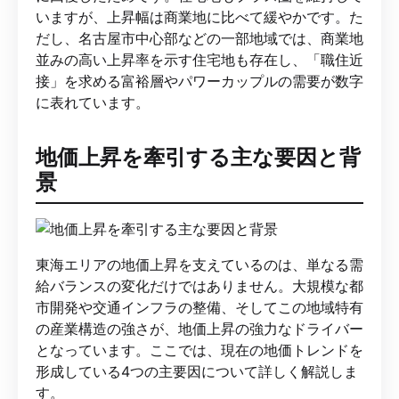
いますが、上昇幅は商業地に比べて緩やかです。た
だし、名古屋市中心部などの一部地域では、商業地
並みの高い上昇率を示す住宅地も存在し、「職住近
接」を求める富裕層やパワーカップルの需要が数字
に表れています。
地価上昇を牽引する主な要因と背
景
東海エリアの地価上昇を支えているのは、単なる需
給バランスの変化だけではありません。大規模な都
市開発や交通インフラの整備、そしてこの地域特有
の産業構造の強さが、地価上昇の強力なドライバー
となっています。ここでは、現在の地価トレンドを
形成している4つの主要因について詳しく解説しま
す。