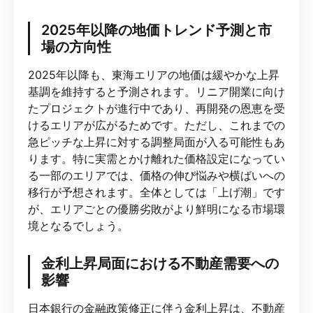
2025年以降の地価トレンド予測と市
場の方向性
2025年以降も、東海エリアの地価は緩やかな上昇
基調を維持すると予測されます。リニア開業に向け
たプロジェクトが進行中であり、再開発の恩恵を受
けるエリアが広がるためです。ただし、これまでの
急ピッチな上昇に対する調整局面が入る可能性もあ
ります。特に実需とかけ離れた価格設定になってい
る一部のエリアでは、価格の伸び悩みや横ばいへの
移行が予想されます。全体としては「上げ潮」です
が、エリアごとの優勝劣敗がより鮮明になる市場環
境となるでしょう。
金利上昇局面における不動産需要への
影響
日本銀行の金融政策修正に伴う金利上昇は、不動産