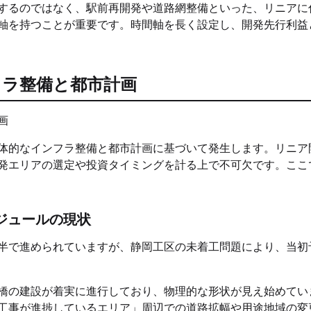
するのではなく、駅前再開発や道路網整備といった、リニアに
軸を持つことが重要です。時間軸を長く設定し、開発先行利益
フラ整備と都市計画
体的なインフラ整備と都市計画に基づいて発生します。リニア
発エリアの選定や投資タイミングを計る上で不可欠です。ここ
ジュールの現状
半で進められていますが、静岡工区の未着工問題により、当初
橋の建設が着実に進行しており、物理的な形状が見え始めてい
工事が進捗しているエリア」周辺での道路拡幅や用途地域の変