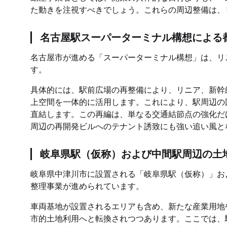
た動きを注視すべきでしょう。これらの周辺整備は、
名古屋駅スーパーターミナル構想による
名古屋市が進める「スーパーターミナル構想」は、リ
す。
具体的には、駅前広場の再整備により、リニア、新幹
上空間を一体的に活用します。これにより、駅周辺の
直結します。この再編は、単なる交通結節点の強化だ
周辺の再開発ビルへのテナント誘致にも強い追い風と
岐阜県駅（仮称）および中間駅周辺の土
岐阜県中津川市に設置される「岐阜県駅（仮称）」お
整理事業が進められています。
車両基地が設置されるエリアも含め、新たな産業用地
市的土地利用へと転換されつつあります。ここでは、