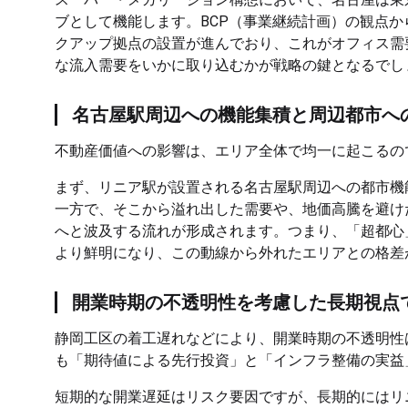
ブとして機能します。BCP（事業継続計画）の観点
クアップ拠点の設置が進んでおり、これがオフィス需
な流入需要をいかに取り込むかが戦略の鍵となるでし
名古屋駅周辺への機能集積と周辺都市へ
不動産価値への影響は、エリア全体で均一に起こるの
まず、リニア駅が設置される名古屋駅周辺への都市機
一方で、そこから溢れ出した需要や、地価高騰を避け
へと波及する流れが形成されます。つまり、「超都心
より鮮明になり、この動線から外れたエリアとの格差
開業時期の不透明性を考慮した長期視点
静岡工区の着工遅れなどにより、開業時期の不透明性
も「期待値による先行投資」と「インフラ整備の実益
短期的な開業遅延はリスク要因ですが、長期的にはリ