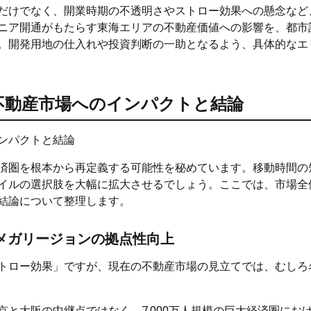
だけでなく、開業時期の不透明さやストロー効果への懸念など
ニア開通がもたらす東海エリアの不動産価値への影響を、都市
。開発用地の仕入れや投資判断の一助となるよう、具体的なエ
不動産市場へのインパクトと結論
済圏を根本から再定義する可能性を秘めています。移動時間の
イルの選択肢を大幅に拡大させるでしょう。ここでは、市場全
結論について整理します。
メガリージョンの拠点性向上
トロー効果」ですが、現在の不動産市場の見立てでは、むしろ
と大阪の中継点ではなく、7,000万人規模の巨大経済圏にお