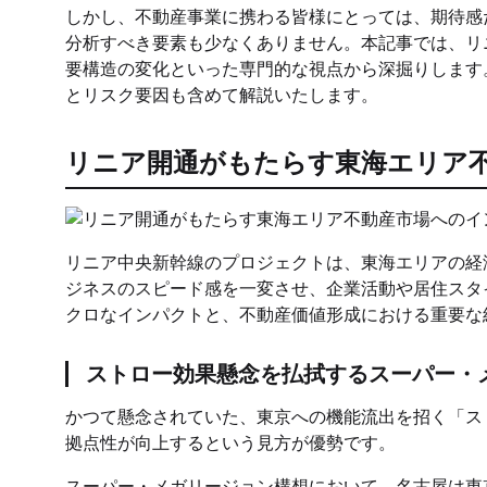
しかし、不動産事業に携わる皆様にとっては、期待感
分析すべき要素も少なくありません。本記事では、リ
要構造の変化といった専門的な視点から深掘りします
とリスク要因も含めて解説いたします。
リニア開通がもたらす東海エリア
リニア中央新幹線のプロジェクトは、東海エリアの経
ジネスのスピード感を一変させ、企業活動や居住スタ
クロなインパクトと、不動産価値形成における重要な
ストロー効果懸念を払拭するスーパー・
かつて懸念されていた、東京への機能流出を招く「ス
拠点性が向上するという見方が優勢です。
スーパー・メガリージョン構想において、名古屋は東京