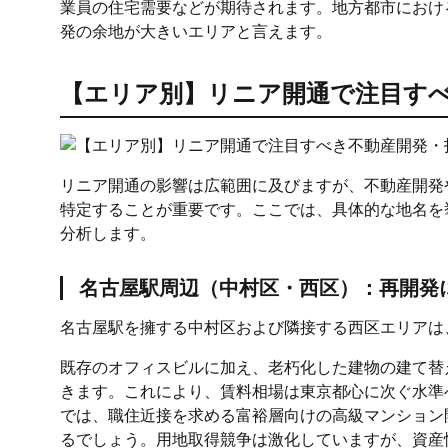
業員の住宅需要などが期待されます。地方都市におけ
発の余地が大きいエリアと言えます。
【エリア別】リニア開通で注目す
リニア開通の影響は広範囲に及びますが、不動産開発
特定することが重要です。ここでは、具体的な地名を
分析します。
名古屋駅周辺（中村区・西区）：再開発
名古屋駅を擁する中村区および隣接する西区エリアは
既存のオフィスビルに加え、老朽化した建物の建て替
きます。これにより、賃料相場は東京都心に次ぐ水準
では、職住近接を求める富裕層向けの高級マンション
るでしょう。用地取得競争は激化していますが、資産