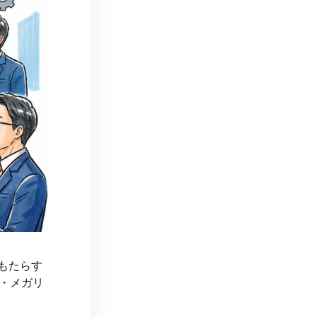
もたらす
・メガリ