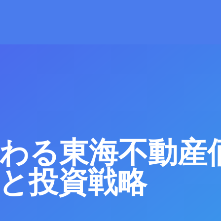
わる東海不動産
と投資戦略