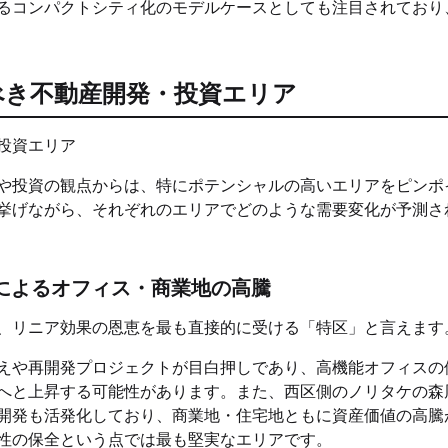
るコンパクトシティ化のモデルケースとしても注目されており
べき不動産開発・投資エリア
や投資の観点からは、特にポテンシャルの高いエリアをピンポ
挙げながら、それぞれのエリアでどのような需要変化が予測さ
によるオフィス・商業地の高騰
、リニア効果の恩恵を最も直接的に受ける「特区」と言えます
えや再開発プロジェクトが目白押しであり、高機能オフィスの
へと上昇する可能性があります。また、西区側のノリタケの森
開発も活発化しており、商業地・住宅地ともに資産価値の高騰
性の保全という点では最も堅実なエリアです。