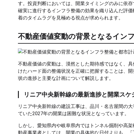
す。投資判断においては、開業タイミングのみに依存
確実に進行するインフラ整備の効果を織り込んだ評価
着のタイムラグを見極める視点が求められます。
不動産価値変動の背景となるイン
不動産価値の変動は、漠然とした期待感ではなく、具
けたハード面の整備状況を正確に把握することは、開
状の進捗と主要な計画について解説します。
リニア中央新幹線の最新進捗と開業スケ
リニア中央新幹線の建設工事は、品川・名古屋間の大
ていた2027年の開業は困難な状況となっています。
しかし、愛知県内や岐阜県内ではトンネル掘削や高架
動産事業者としては、開業の具体的な日付よりも、「