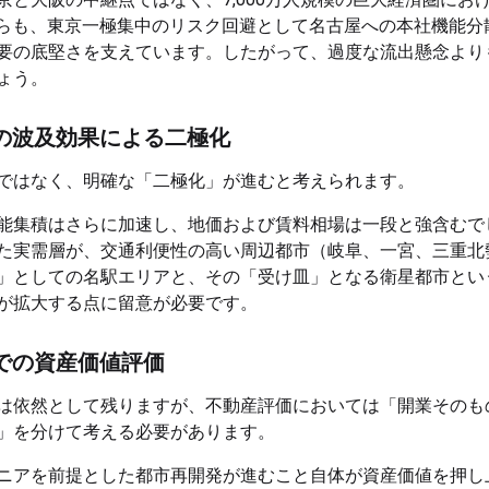
からも、東京一極集中のリスク回避として名古屋への本社機能分
要の底堅さを支えています。したがって、過度な流出懸念より
ょう。
の波及効果による二極化
ではなく、明確な「二極化」が進むと考えられます。
能集積はさらに加速し、地価および賃料相場は一段と強含むで
た実需層が、交通利便性の高い周辺都市（岐阜、一宮、三重北
」としての名駅エリアと、その「受け皿」となる衛星都市とい
が拡大する点に留意が必要です。
での資産価値評価
は依然として残りますが、不動産評価においては「開業そのも
」を分けて考える必要があります。
ニアを前提とした都市再開発が進むこと自体が資産価値を押し