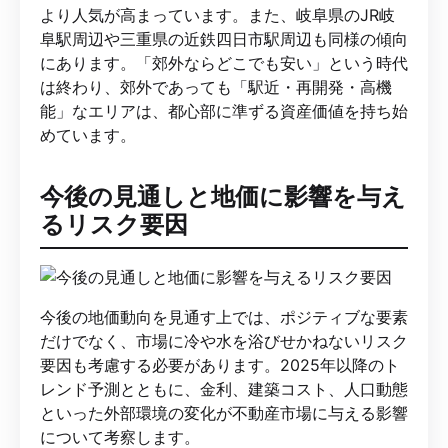
より人気が高まっています。また、岐阜県のJR岐
阜駅周辺や三重県の近鉄四日市駅周辺も同様の傾向
にあります。「郊外ならどこでも安い」という時代
は終わり、郊外であっても「駅近・再開発・高機
能」なエリアは、都心部に準ずる資産価値を持ち始
めています。
今後の見通しと地価に影響を与え
るリスク要因
今後の地価動向を見通す上では、ポジティブな要素
だけでなく、市場に冷や水を浴びせかねないリスク
要因も考慮する必要があります。2025年以降のト
レンド予測とともに、金利、建築コスト、人口動態
といった外部環境の変化が不動産市場に与える影響
について考察します。