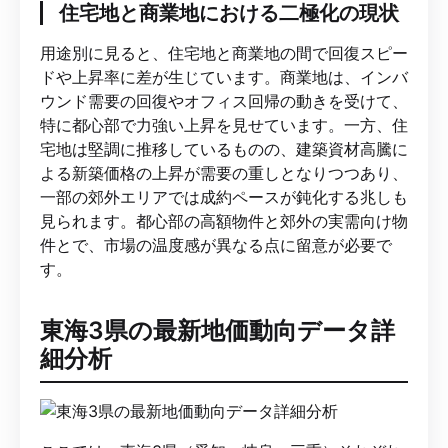
住宅地と商業地における二極化の現状
用途別に見ると、住宅地と商業地の間で回復スピー
ドや上昇率に差が生じています。商業地は、インバ
ウンド需要の回復やオフィス回帰の動きを受けて、
特に都心部で力強い上昇を見せています。一方、住
宅地は堅調に推移しているものの、建築資材高騰に
よる新築価格の上昇が需要の重しとなりつつあり、
一部の郊外エリアでは成約ペースが鈍化する兆しも
見られます。都心部の高額物件と郊外の実需向け物
件とで、市場の温度感が異なる点に留意が必要で
す。
東海3県の最新地価動向データ詳
細分析