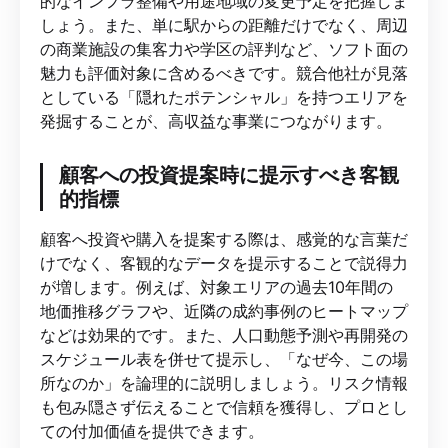
的なインフラ整備や用途地域の変更予定を把握しま
しょう。また、単に駅からの距離だけでなく、周辺
の商業施設の集客力や学区の評判など、ソフト面の
魅力も評価対象に含めるべきです。競合他社が見落
としている「隠れたポテンシャル」を持つエリアを
発掘することが、高収益な事業につながります。
顧客への投資提案時に提示すべき客観
的指標
顧客へ投資や購入を提案する際は、感覚的な言葉だ
けでなく、客観的なデータを提示することで説得力
が増します。例えば、対象エリアの過去10年間の
地価推移グラフや、近隣の成約事例のヒートマップ
などは効果的です。また、人口動態予測や再開発の
スケジュール表を併せて提示し、「なぜ今、この場
所なのか」を論理的に説明しましょう。リスク情報
も包み隠さず伝えることで信頼を獲得し、プロとし
ての付加価値を提供できます。