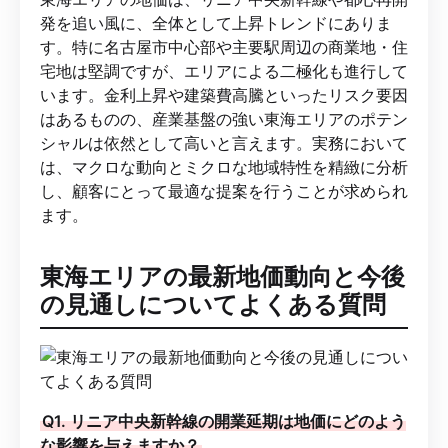
発を追い風に、全体として上昇トレンドにありま
す。特に名古屋市中心部や主要駅周辺の商業地・住
宅地は堅調ですが、エリアによる二極化も進行して
います。金利上昇や建築費高騰といったリスク要因
はあるものの、産業基盤の強い東海エリアのポテン
シャルは依然として高いと言えます。実務において
は、マクロな動向とミクロな地域特性を精緻に分析
し、顧客にとって最適な提案を行うことが求められ
ます。
東海エリアの最新地価動向と今後
の見通しについてよくある質問
Q1. リニア中央新幹線の開業延期は地価にどのよう
な影響を与えますか？