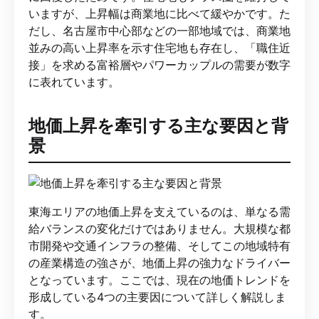
いますが、上昇幅は商業地に比べて緩やかです。た
だし、名古屋市中心部などの一部地域では、商業地
並みの高い上昇率を示す住宅地も存在し、「職住近
接」を求める富裕層やパワーカップルの需要が数字
に表れています。
地価上昇を牽引する主な要因と背
景
東海エリアの地価上昇を支えているのは、単なる需
給バランスの変化だけではありません。大規模な都
市開発や交通インフラの整備、そしてこの地域特有
の産業構造の強さが、地価上昇の強力なドライバー
となっています。ここでは、現在の地価トレンドを
形成している4つの主要因について詳しく解説しま
す。