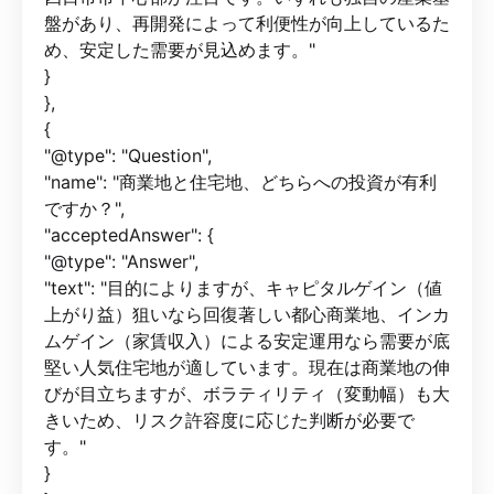
盤があり、再開発によって利便性が向上しているた
め、安定した需要が見込めます。"
}
},
{
"@type": "Question",
"name": "商業地と住宅地、どちらへの投資が有利
ですか？",
"acceptedAnswer": {
"@type": "Answer",
"text": "目的によりますが、キャピタルゲイン（値
上がり益）狙いなら回復著しい都心商業地、インカ
ムゲイン（家賃収入）による安定運用なら需要が底
堅い人気住宅地が適しています。現在は商業地の伸
びが目立ちますが、ボラティリティ（変動幅）も大
きいため、リスク許容度に応じた判断が必要で
す。"
}