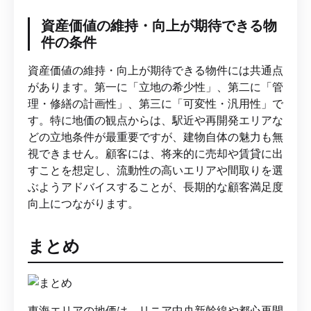
資産価値の維持・向上が期待できる物
件の条件
資産価値の維持・向上が期待できる物件には共通点
があります。第一に「立地の希少性」、第二に「管
理・修繕の計画性」、第三に「可変性・汎用性」で
す。特に地価の観点からは、駅近や再開発エリアな
どの立地条件が最重要ですが、建物自体の魅力も無
視できません。顧客には、将来的に売却や賃貸に出
すことを想定し、流動性の高いエリアや間取りを選
ぶようアドバイスすることが、長期的な顧客満足度
向上につながります。
まとめ
東海エリアの地価は、リニア中央新幹線や都心再開