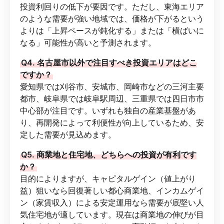
投資利回りの低下が要因です。ただし、東海エリア
のような需要が強い地域では、価格が下がるという
よりは「上昇ペースが鈍化する」または「横ばいに
なる」可能性が高いと予測されます。
Q4. 名古屋市以外で注目すべき投資エリアはどこ
ですか？
愛知県では刈谷市、安城市、岡崎市などの三河主要
都市、岐阜県では岐阜駅周辺、三重県では四日市市
中心部が注目です。いずれも独自の産業基盤があ
り、再開発によって利便性が向上しているため、安
定した需要が見込めます。
Q5. 商業地と住宅地、どちらへの投資が有利です
か？
目的によりますが、キャピタルゲイン（値上がり
益）狙いなら回復著しい都心商業地、インカムゲイ
ン（家賃収入）による安定運用なら需要が底堅い人
気住宅地が適しています。現在は商業地の伸びが目