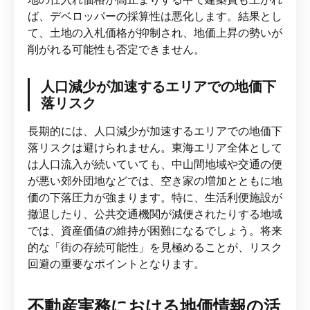
ば、デベロッパーの採算性は悪化します。結果とし
て、土地の入札価格が抑制され、地価上昇の勢いが
削がれる可能性も否定できません。
人口減少が加速するエリアでの地価下
落リスク
長期的には、人口減少が加速するエリアでの地価下
落リスクは避けられません。東海エリア全体として
は人口流入が続いていても、中山間地域や交通の便
が悪い郊外団地などでは、空き家の増加とともに地
価の下落圧力が強まります。特に、生活利便施設が
撤退したり、公共交通機関が減便されたりする地域
では、資産価値の維持が困難になるでしょう。将来
的な「街の存続可能性」を見極めることが、リスク
回避の重要なポイントとなります。
不動産実務における地価情報の活