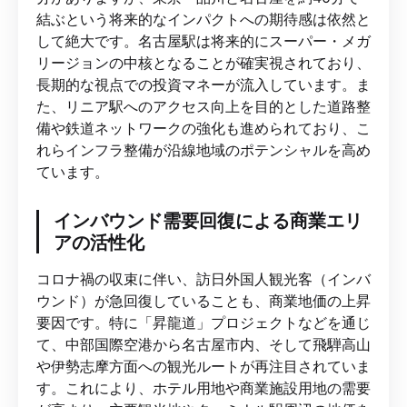
結ぶという将来的なインパクトへの期待感は依然と
して絶大です。名古屋駅は将来的にスーパー・メガ
リージョンの中核となることが確実視されており、
長期的な視点での投資マネーが流入しています。ま
た、リニア駅へのアクセス向上を目的とした道路整
備や鉄道ネットワークの強化も進められており、こ
れらインフラ整備が沿線地域のポテンシャルを高め
ています。
インバウンド需要回復による商業エリ
アの活性化
コロナ禍の収束に伴い、訪日外国人観光客（インバ
ウンド）が急回復していることも、商業地価の上昇
要因です。特に「昇龍道」プロジェクトなどを通じ
て、中部国際空港から名古屋市内、そして飛騨高山
や伊勢志摩方面への観光ルートが再注目されていま
す。これにより、ホテル用地や商業施設用地の需要