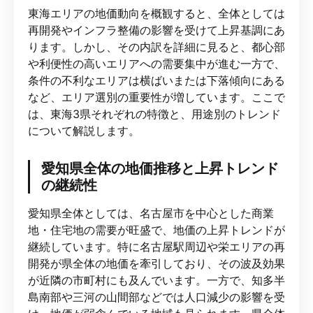
東海エリアの地価動向を概観すると、全体としては
再開発やインフラ整備の影響を受けて上昇基調にあ
ります。しかし、その内訳を詳細に見ると、都心部
や利便性の高いエリアへの需要集中が進む一方で、
条件の不利なエリアは横ばいまたは下落傾向にある
など、エリア選別の重要性が増しています。ここで
は、東海3県それぞれの特徴と、用途別のトレンド
について解説します。
愛知県全体の地価推移と上昇トレンド
の継続性
愛知県全体としては、名古屋市を中心とした商業
地・住宅地の需要が旺盛で、地価の上昇トレンドが
継続しています。特に名古屋駅周辺や栄エリアの再
開発が県全体の地価を牽引しており、その波及効果
が近隣の市町村にも及んでいます。一方で、知多半
島南部や三河の山間部などでは人口減少の影響を受