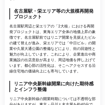
名古屋駅・栄エリア等の大規模再開発
プロジェクト
名古屋駅周辺と栄エリアの「2大核」における再開
発プロジェクトは、東海エリア全体の地価上昇の象
徴です。名古屋駅前ではリニア開業を見据えたビル
の建て替えが進み、栄エリアでは「中日ビル」の開
業や久屋大通公園の整備などにより、街の回遊性と
魅力が向上しています。これにより、企業進出や商
業施設の出店意欲が高まり、周辺地価を押し上げて
います。都心部の活性化は、そこへアクセスする沿
線住宅地の価値向上にも寄与しています。
リニア中央新幹線開業に向けた期待感
とインフラ整備
リニア中央新幹線の開業時期については不透明な部
分がありますが、東京・品川と名古屋を約40分で