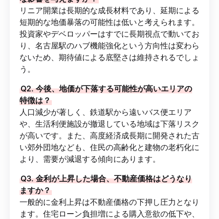
リニア開業は長期的な成長材料であり、延期による
短期的な地価暴落の可能性は低いと考えられます。
投資家やデベロッパーはすでに長期視点で動いてお
り、名古屋駅のハブ機能強化という方向性は変わら
ないため、期待値による底堅さは維持されるでしょ
う。
Q2. 今後、地価が下落する可能性が高いエリアの
特徴は？
人口減少が著しく、鉄道駅から遠いバス便エリア
や、生活利便施設が撤退している地域は下落リスク
が高いです。また、高度経済成長期に開発された古
い郊外団地なども、住民の高齢化と建物の老朽化に
より、需要が減退する傾向にあります。
Q3. 金利が上昇した場合、不動産価格はどうなり
ますか？
一般的に金利上昇は不動産価格の下押し圧力となり
ます。住宅ローン負担増による購入意欲の低下や、