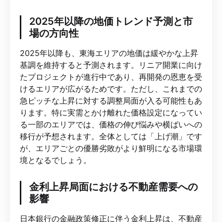
2025年以降の地価トレンド予測と市
場の方向性
2025年以降も、東海エリアの地価は緩やかな上昇
基調を維持すると予測されます。リニア開業に向け
たプロジェクトが進行中であり、再開発の恩恵を受
けるエリアが広がるためです。ただし、これまでの
急ピッチな上昇に対する調整局面が入る可能性もあ
ります。特に実需とかけ離れた価格設定になってい
る一部のエリアでは、価格の伸び悩みや横ばいへの
移行が予想されます。全体としては「上げ潮」です
が、エリアごとの優勝劣敗がより鮮明になる市場環
境となるでしょう。
金利上昇局面における不動産需要への
影響
日本銀行の金融政策修正に伴う金利上昇は、不動産