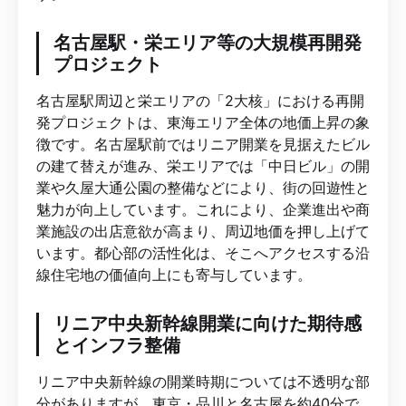
名古屋駅・栄エリア等の大規模再開発
プロジェクト
名古屋駅周辺と栄エリアの「2大核」における再開
発プロジェクトは、東海エリア全体の地価上昇の象
徴です。名古屋駅前ではリニア開業を見据えたビル
の建て替えが進み、栄エリアでは「中日ビル」の開
業や久屋大通公園の整備などにより、街の回遊性と
魅力が向上しています。これにより、企業進出や商
業施設の出店意欲が高まり、周辺地価を押し上げて
います。都心部の活性化は、そこへアクセスする沿
線住宅地の価値向上にも寄与しています。
リニア中央新幹線開業に向けた期待感
とインフラ整備
リニア中央新幹線の開業時期については不透明な部
分がありますが、東京・品川と名古屋を約40分で