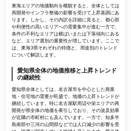
東海エリアの地価動向を概観すると、全体としては
再開発やインフラ整備の影響を受けて上昇基調にあ
ります。しかし、その内訳を詳細に見ると、都心部
や利便性の高いエリアへの需要集中が進む一方で、
条件の不利なエリアは横ばいまたは下落傾向にある
など、エリア選別の重要性が増しています。ここで
は、東海3県それぞれの特徴と、用途別のトレンド
について解説します。
愛知県全体の地価推移と上昇トレンド
の継続性
愛知県全体としては、名古屋市を中心とした商業
地・住宅地の需要が旺盛で、地価の上昇トレンドが
継続しています。特に名古屋駅周辺や栄エリアの再
開発が県全体の地価を牽引しており、その波及効果
が近隣の市町村にも及んでいます。一方で、知多半
島南部や三河の山間部などでは人口減少の影響を受