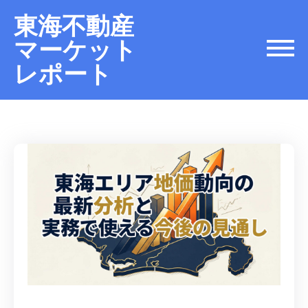
東海不動産
マーケット
レポート