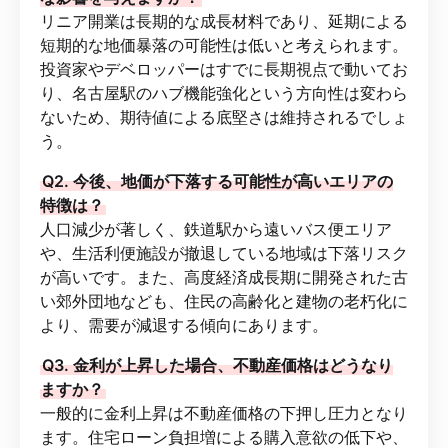
リニア開業は長期的な成長材料であり、延期による
短期的な地価暴落の可能性は低いと考えられます。
投資家やデベロッパーはすでに長期視点で動いてお
り、名古屋駅のハブ機能強化という方向性は変わら
ないため、期待値による底堅さは維持されるでしょ
う。
Q2. 今後、地価が下落する可能性が高いエリアの
特徴は？
人口減少が著しく、鉄道駅から遠いバス便エリア
や、生活利便施設が撤退している地域は下落リスク
が高いです。また、高度経済成長期に開発された古
い郊外団地なども、住民の高齢化と建物の老朽化に
より、需要が減退する傾向にあります。
Q3. 金利が上昇した場合、不動産価格はどうなり
ますか？
一般的に金利上昇は不動産価格の下押し圧力となり
ます。住宅ローン負担増による購入意欲の低下や、