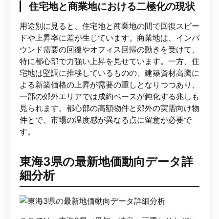
住宅地と商業地における二極化の現状
用途別に見ると、住宅地と商業地の間で回復スピー
ドや上昇率に差が生じています。商業地は、インバ
ウンド需要の回復やオフィス回帰の動きを受けて、
特に都心部で力強い上昇を見せています。一方、住
宅地は堅調に推移しているものの、建築資材高騰に
よる新築価格の上昇が需要の重しとなりつつあり、
一部の郊外エリアでは成約ペースが鈍化する兆しも
見られます。都心部の高額物件と郊外の実需向け物
件とで、市場の温度感が異なる点に留意が必要で
す。
東海3県の最新地価動向データ詳
細分析