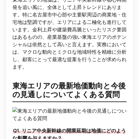
発を追い風に、全体として上昇トレンドにありま
す。特に名古屋市中心部や主要駅周辺の商業地・住
宅地は堅調ですが、エリアによる二極化も進行して
います。金利上昇や建築費高騰といったリスク要因
はあるものの、産業基盤の強い東海エリアのポテン
シャルは依然として高いと言えます。実務において
は、マクロな動向とミクロな地域特性を精緻に分析
し、顧客にとって最適な提案を行うことが求められ
ます。
東海エリアの最新地価動向と今後
の見通しについてよくある質問
Q1. リニア中央新幹線の開業延期は地価にどのよう
な影響を与えますか？