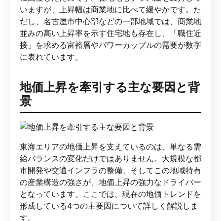
いますが、上昇幅は商業地に比べて緩やかです。た
だし、名古屋市中心部などの一部地域では、商業地
並みの高い上昇率を示す住宅地も存在し、「職住近
接」を求める富裕層やパワーカップルの需要が数字
に表れています。
地価上昇を牽引する主な要因と背
景
東海エリアの地価上昇を支えているのは、単なる需
給バランスの変化だけではありません。大規模な都
市開発や交通インフラの整備、そしてこの地域特有
の産業構造の強さが、地価上昇の強力なドライバー
となっています。ここでは、現在の地価トレンドを
形成している4つの主要因について詳しく解説しま
す。