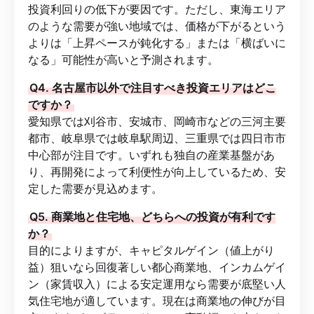
投資利回りの低下が要因です。ただし、東海エリア
のような需要が強い地域では、価格が下がるという
よりは「上昇ペースが鈍化する」または「横ばいに
なる」可能性が高いと予測されます。
Q4. 名古屋市以外で注目すべき投資エリアはどこ
ですか？
愛知県では刈谷市、安城市、岡崎市などの三河主要
都市、岐阜県では岐阜駅周辺、三重県では四日市市
中心部が注目です。いずれも独自の産業基盤があ
り、再開発によって利便性が向上しているため、安
定した需要が見込めます。
Q5. 商業地と住宅地、どちらへの投資が有利です
か？
目的によりますが、キャピタルゲイン（値上がり
益）狙いなら回復著しい都心商業地、インカムゲイ
ン（家賃収入）による安定運用なら需要が底堅い人
気住宅地が適しています。現在は商業地の伸びが目