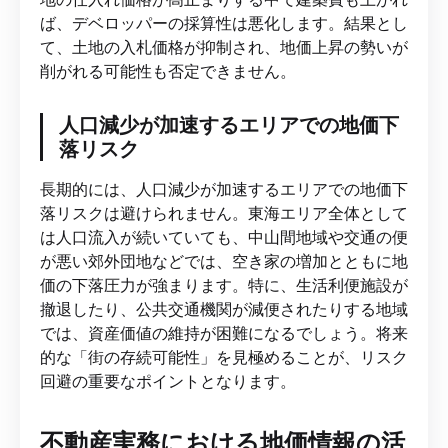
ば、デベロッパーの採算性は悪化します。結果とし
て、土地の入札価格が抑制され、地価上昇の勢いが
削がれる可能性も否定できません。
人口減少が加速するエリアでの地価下
落リスク
長期的には、人口減少が加速するエリアでの地価下
落リスクは避けられません。東海エリア全体として
は人口流入が続いていても、中山間地域や交通の便
が悪い郊外団地などでは、空き家の増加とともに地
価の下落圧力が強まります。特に、生活利便施設が
撤退したり、公共交通機関が減便されたりする地域
では、資産価値の維持が困難になるでしょう。将来
的な「街の存続可能性」を見極めることが、リスク
回避の重要なポイントとなります。
不動産実務における地価情報の活