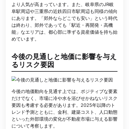
より人気が高まっています。また、岐阜県のJR岐
阜駅周辺や三重県の近鉄四日市駅周辺も同様の傾向
にあります。「郊外ならどこでも安い」という時代
は終わり、郊外であっても「駅近・再開発・高機
能」なエリアは、都心部に準ずる資産価値を持ち始
めています。
今後の見通しと地価に影響を与え
るリスク要因
今後の地価動向を見通す上では、ポジティブな要素
だけでなく、市場に冷や水を浴びせかねないリスク
要因も考慮する必要があります。2025年以降のト
レンド予測とともに、金利、建築コスト、人口動態
といった外部環境の変化が不動産市場に与える影響
について考察します。