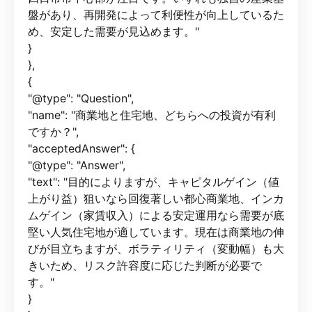
盤があり、再開発によって利便性が向上しているた
め、安定した需要が見込めます。"
}
},
{
"@type": "Question",
"name": "商業地と住宅地、どちらへの投資が有利
ですか？",
"acceptedAnswer": {
"@type": "Answer",
"text": "目的によりますが、キャピタルゲイン（値
上がり益）狙いなら回復著しい都心商業地、インカ
ムゲイン（家賃収入）による安定運用なら需要が底
堅い人気住宅地が適しています。現在は商業地の伸
びが目立ちますが、ボラティリティ（変動幅）も大
きいため、リスク許容度に応じた判断が必要で
す。"
}