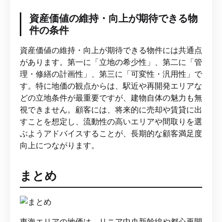
資産価値の維持・向上が期待できる物
件の条件
資産価値の維持・向上が期待できる物件には共通点
があります。第一に「立地の希少性」、第二に「管
理・修繕の計画性」、第三に「可変性・汎用性」で
す。特に地価の観点からは、駅近や再開発エリアな
どの立地条件が最重要ですが、建物自体の魅力も無
視できません。顧客には、将来的に売却や賃貸に出
すことを想定し、流動性の高いエリアや間取りを選
ぶようアドバイスすることが、長期的な顧客満足度
向上につながります。
まとめ
東海エリアの地価は、リニア中央新幹線や都心再開