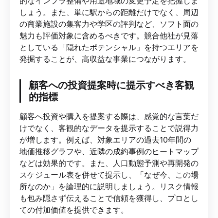
的なインフラ整備や用途地域の変更予定を把握しま
しょう。また、単に駅からの距離だけでなく、周辺
の商業施設の集客力や学区の評判など、ソフト面の
魅力も評価対象に含めるべきです。競合他社が見落
としている「隠れたポテンシャル」を持つエリアを
発掘することが、高収益な事業につながります。
顧客への投資提案時に提示すべき客観
的指標
顧客へ投資や購入を提案する際は、感覚的な言葉だ
けでなく、客観的なデータを提示することで説得力
が増します。例えば、対象エリアの過去10年間の
地価推移グラフや、近隣の成約事例のヒートマップ
などは効果的です。また、人口動態予測や再開発の
スケジュール表を併せて提示し、「なぜ今、この場
所なのか」を論理的に説明しましょう。リスク情報
も包み隠さず伝えることで信頼を獲得し、プロとし
ての付加価値を提供できます。