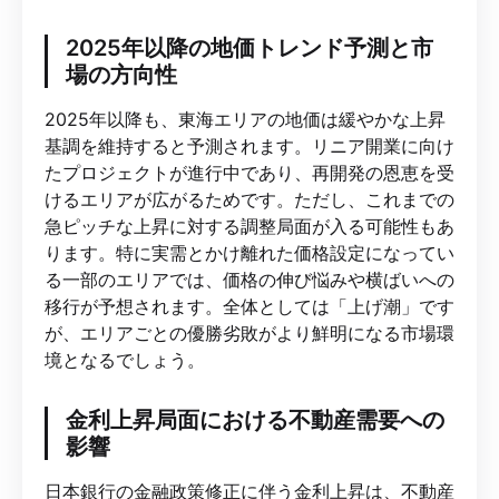
2025年以降の地価トレンド予測と市
場の方向性
2025年以降も、東海エリアの地価は緩やかな上昇
基調を維持すると予測されます。リニア開業に向け
たプロジェクトが進行中であり、再開発の恩恵を受
けるエリアが広がるためです。ただし、これまでの
急ピッチな上昇に対する調整局面が入る可能性もあ
ります。特に実需とかけ離れた価格設定になってい
る一部のエリアでは、価格の伸び悩みや横ばいへの
移行が予想されます。全体としては「上げ潮」です
が、エリアごとの優勝劣敗がより鮮明になる市場環
境となるでしょう。
金利上昇局面における不動産需要への
影響
日本銀行の金融政策修正に伴う金利上昇は、不動産