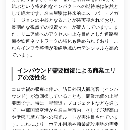
結ぶという将来的なインパクトへの期待感は依然と
して絶大です。名古屋駅は将来的にスーパー・メガ
リージョンの中核となることが確実視されており、
長期的な視点での投資マネーが流入しています。ま
た、リニア駅へのアクセス向上を目的とした道路整
備や鉄道ネットワークの強化も進められており、こ
れらインフラ整備が沿線地域のポテンシャルを高め
ています。
インバウンド需要回復による商業エリ
アの活性化
コロナ禍の収束に伴い、訪日外国人観光客（インバ
ウンド）が急回復していることも、商業地価の上昇
要因です。特に「昇龍道」プロジェクトなどを通じ
て、中部国際空港から名古屋市内、そして飛騨高山
や伊勢志摩方面への観光ルートが再注目されていま
す。これにより、ホテル用地や商業施設用地の需要